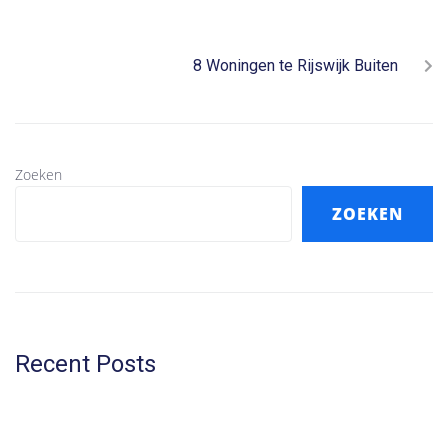
NEXT
8 Woningen te Rijswijk Buiten
Zoeken
ZOEKEN
Recent Posts
5 Kluswoningen te Rijswijk
9 Woningen te Hellevoetsluis