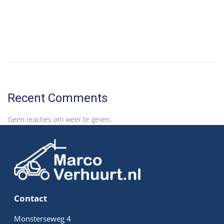
62 Woningen Den Haag Wateringse Veld
8 Woningen te Rijswijk Buiten
Hello world!
Recent Comments
Geen reacties om weer te geven.
Contact
Monsterseweg 4