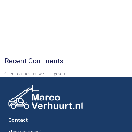
62 Woningen Den Haag Wateringse Veld
8 Woningen te Rijswijk Buiten
Hello world!
Recent Comments
Geen reacties om weer te geven.
Contact
Monsterseweg 4