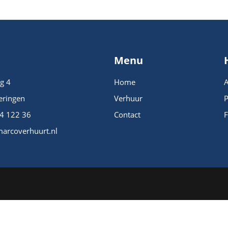
Menu
g 4
Home
eringen
Verhuur
P
44 122 36
Contact
arcoverhuurt.nl