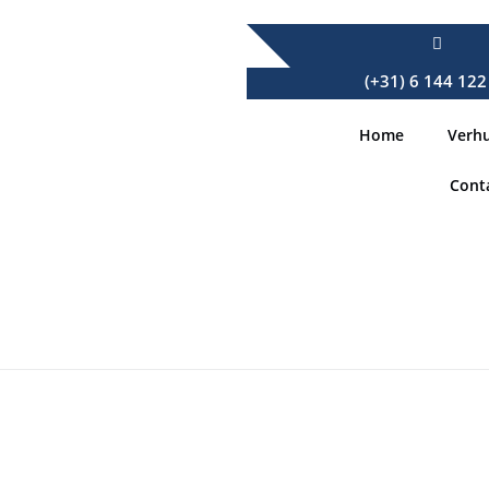
(+31) 6 144 122
Home
Verh
Cont