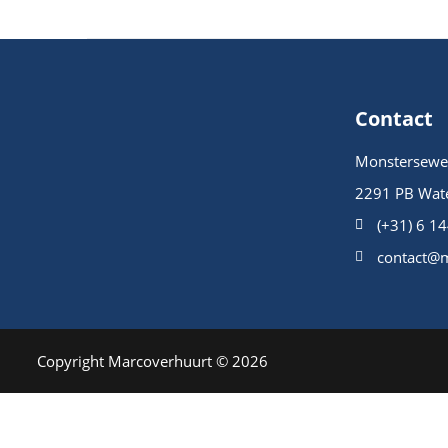
Contact
Monstersewe
2291 PB Wat
(+31) 6 1
contact@m
Copyright Marcoverhuurt © 2026