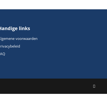
Handige links
Algemene voorwaarden
rivacybeleid
FAQ